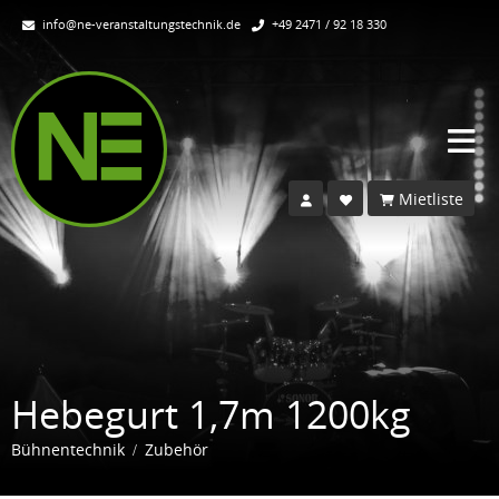
info@ne-veranstaltungstechnik.de
+49 2471 / 92 18 330
Mietliste
Hebegurt 1,7m 1200kg
Bühnentechnik
Zubehör