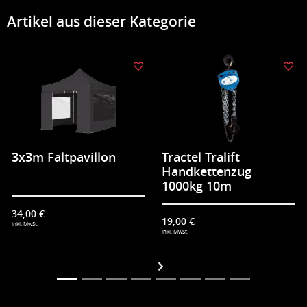
Artikel aus dieser Kategorie
3x3m Faltpavillon
Tractel Tralift
Handkettenzug
1000kg 10m
34,00 €
19,00 €
inkl. MwSt.
inkl. MwSt.