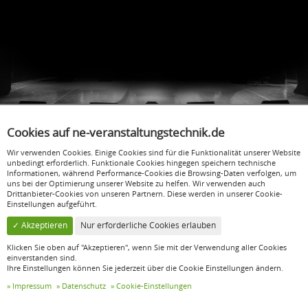
Cookies auf ne-veranstaltungstechnik.de
Wir verwenden Cookies. Einige Cookies sind für die Funktionalität unserer Website
NE Veranstaltungstechnik GbR
unbedingt erforderlich. Funktionale Cookies hingegen speichern technische
Informationen, während Performance-Cookies die Browsing-Daten verfolgen, um
Hauptstraße 169
uns bei der Optimierung unserer Website zu helfen. Wir verwenden auch
Drittanbieter-Cookies von unseren Partnern. Diese werden in unserer Cookie-
52159 Roetgen
Einstellungen aufgeführt.
info@ne-veranstaltungstechnik.de
✓ Akzeptieren
Nur erforderliche Cookies erlauben
Social Media
Klicken Sie oben auf "Akzeptieren", wenn Sie mit der Verwendung aller Cookies
einverstanden sind.
Ihre Einstellungen können Sie jederzeit über die Cookie Einstellungen ändern.
Facebook
Instagram
Impressum
Datenschutz
Cookie-Einstellungen