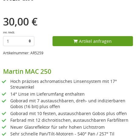
30,00 €
inkl. MwSt.
Artikel anfragen
Artikelnummer: AR5259
Martin MAC 250
Hoch präzises achromatisches Linsensystem mit 17°
Streuwinkel
14° Linse im Lieferumfang enthalten
Goborad mit 7 austauschbaren, dreh- und indizierbaren
Gobos (16 bit) plus offen
Goborad mit 10 festen, austauschbaren Gobos plus offen
Farbrad mit 12 dichroitischen, austauschbaren Farbfiltern
Neuer Glasreflektor für sehr hohen Lichtstrom
Sehr schnelle Pan/Tilt-Motoren - 540° Pan / 257° Til