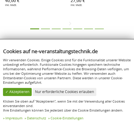
40,00 €
27,00 €
inkl. MwSt.
inkl. MwSt.
Cookies auf ne-veranstaltungstechnik.de
Wir verwenden Cookies. Einige Cookies sind für die Funktionalität unserer Website
unbedingt erforderlich. Funktionale Cookies hingegen speichern technische
Informationen, während Performance-Cookies die Browsing-Daten verfolgen, um
uns bei der Optimierung unserer Website zu helfen. Wir verwenden auch
Drittanbieter-Cookies von unseren Partnern. Diese werden in unserer Cookie-
Einstellungen aufgeführt.
✓ Akzeptieren
Nur erforderliche Cookies erlauben
Klicken Sie oben auf "Akzeptieren", wenn Sie mit der Verwendung aller Cookies
einverstanden sind.
Ihre Einstellungen können Sie jederzeit über die Cookie Einstellungen ändern.
NE Veranstaltungstechnik GbR
Impressum
Datenschutz
Cookie-Einstellungen
Hauptstraße 169
52159 Roetgen