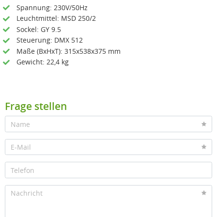
Spannung: 230V/50Hz
Leuchtmittel: MSD 250/2
Sockel: GY 9.5
Steuerung: DMX 512
Maße (BxHxT): 315x538x375 mm
Gewicht: 22,4 kg
Frage stellen