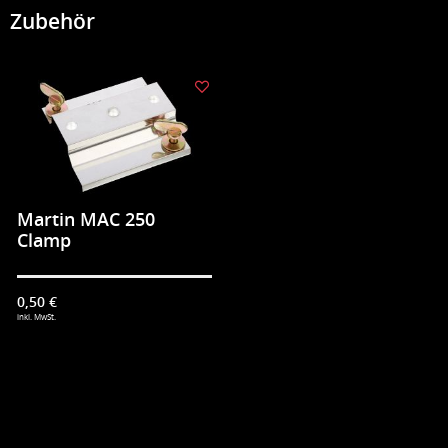
Zubehör
Martin MAC 250
Clamp
0,50 €
inkl. MwSt.