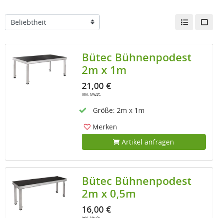
Bütec Bühnenpodest
2m x 1m
21,00 €
inkl. MwSt.
Größe: 2m x 1m
Merken
Artikel anfragen
Bütec Bühnenpodest
2m x 0,5m
16,00 €
inkl. MwSt.