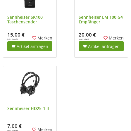
Sennheiser SK100
Sennheiser EM 100 G4
Taschensender
Empfänger
15,00 €
20,00 €
Merken
Merken
inkl. MwSt.
inkl. MwSt.
Artikel anfragen
Artikel anfragen
Sennheiser HD25-1 II
7,00 €
Merken
inkl. MwSt.