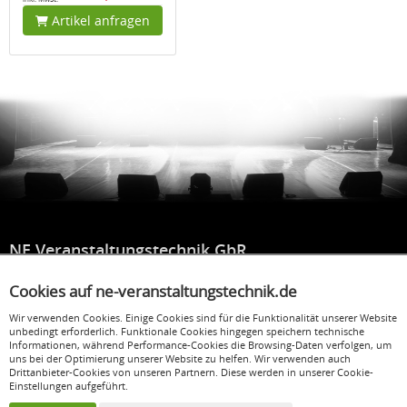
Artikel anfragen
NE Veranstaltungstechnik GbR
Hauptstraße 169
Cookies auf ne-veranstaltungstechnik.de
52159 Roetgen
Wir verwenden Cookies. Einige Cookies sind für die Funktionalität unserer Website
info@ne-veranstaltungstechnik.de
unbedingt erforderlich. Funktionale Cookies hingegen speichern technische
Informationen, während Performance-Cookies die Browsing-Daten verfolgen, um
uns bei der Optimierung unserer Website zu helfen. Wir verwenden auch
Social Media
Drittanbieter-Cookies von unseren Partnern. Diese werden in unserer Cookie-
Einstellungen aufgeführt.
Facebook