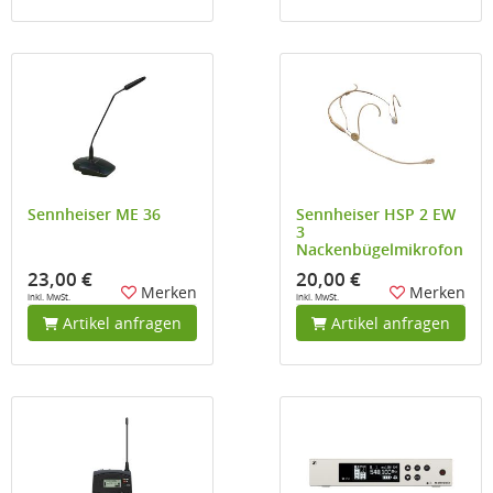
Sennheiser ME 36
Sennheiser HSP 2 EW
3
Nackenbügelmikrofon
23,00 €
20,00 €
Merken
Merken
inkl. MwSt.
inkl. MwSt.
Artikel anfragen
Artikel anfragen