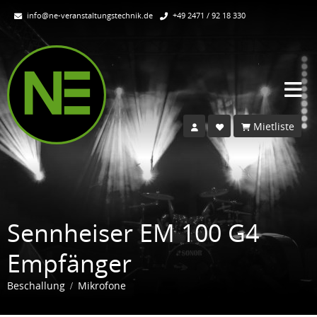
info@ne-veranstaltungstechnik.de
+49 2471 / 92 18 330
Mietliste
Sennheiser EM 100 G4
Empfänger
Beschallung
Mikrofone