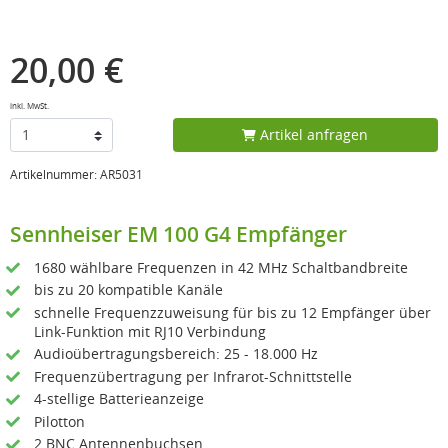
20,00 €
inkl. MwSt.
Artikel anfragen
Artikelnummer: AR5031
Sennheiser EM 100 G4 Empfänger
1680 wählbare Frequenzen in 42 MHz Schaltbandbreite
bis zu 20 kompatible Kanäle
schnelle Frequenzzuweisung für bis zu 12 Empfänger über
Link-Funktion mit RJ10 Verbindung
Audioübertragungsbereich: 25 - 18.000 Hz
Frequenzübertragung per Infrarot-Schnittstelle
4-stellige Batterieanzeige
Pilotton
2 BNC Antennenbuchsen