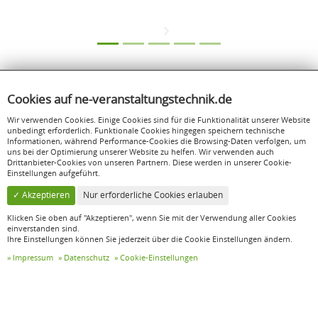
Cookies auf ne-veranstaltungstechnik.de
Wir verwenden Cookies. Einige Cookies sind für die Funktionalität unserer Website
unbedingt erforderlich. Funktionale Cookies hingegen speichern technische
Informationen, während Performance-Cookies die Browsing-Daten verfolgen, um
uns bei der Optimierung unserer Website zu helfen. Wir verwenden auch
Drittanbieter-Cookies von unseren Partnern. Diese werden in unserer Cookie-
Einstellungen aufgeführt.
✓ Akzeptieren
Nur erforderliche Cookies erlauben
Klicken Sie oben auf "Akzeptieren", wenn Sie mit der Verwendung aller Cookies
einverstanden sind.
Ihre Einstellungen können Sie jederzeit über die Cookie Einstellungen ändern.
NE Veranstaltungstechnik GbR
Impressum
Datenschutz
Cookie-Einstellungen
Hauptstraße 169
52159 Roetgen
info@ne-veranstaltungstechnik.de