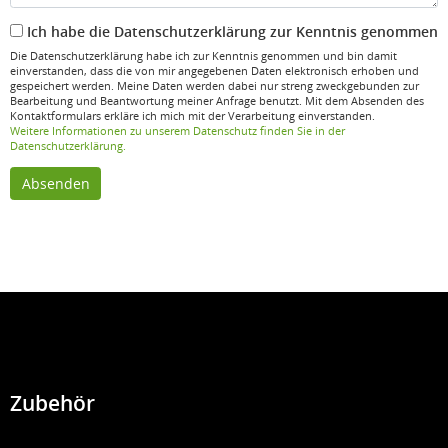
Ich habe die Datenschutzerklärung zur Kenntnis genommen
Die Datenschutzerklärung habe ich zur Kenntnis genommen und bin damit
einverstanden, dass die von mir angegebenen Daten elektronisch erhoben und
gespeichert werden. Meine Daten werden dabei nur streng zweckgebunden zur
Bearbeitung und Beantwortung meiner Anfrage benutzt. Mit dem Absenden des
Kontaktformulars erkläre ich mich mit der Verarbeitung einverstanden.
Weitere Informationen zu unserem Datenschutz finden Sie in der
Datenschutzerklärung.
Absenden
Zubehör