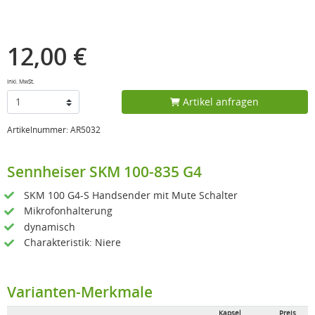
12,00 €
inkl. MwSt.
Artikel anfragen
Artikelnummer: AR5032
Sennheiser SKM 100-835 G4
SKM 100 G4-S Handsender mit Mute Schalter
Mikrofonhalterung
dynamisch
Charakteristik: Niere
Varianten-Merkmale
Kapsel
Preis