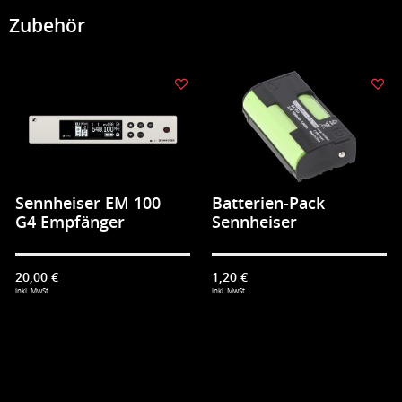
Zubehör
Sennheiser EM 100
Batterien-Pack
G4 Empfänger
Sennheiser
20,00 €
1,20 €
inkl. MwSt.
inkl. MwSt.