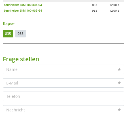
Sennheiser SKM 100-835 G4
835
12,00 €
Sennheiser SKM 100-935 G4
935
12,00 €
Kapsel
835
935
Frage stellen