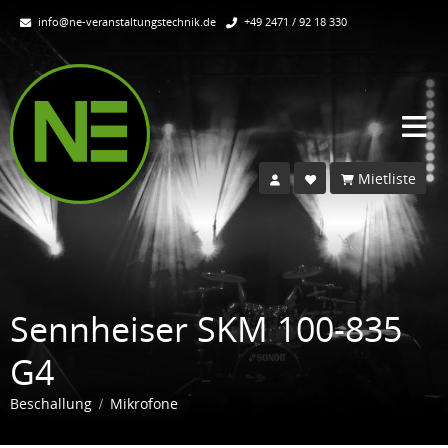
info@ne-veranstaltungstechnik.de
+49 2471 / 92 18 330
Mietliste
Sennheiser SKM 100-835
G4
Beschallung
Mikrofone