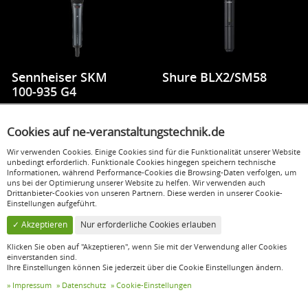
Sennheiser SKM
Shure BLX2/SM58
100-935 G4
Cookies auf ne-veranstaltungstechnik.de
12,00 €
8,00 €
inkl. MwSt.
inkl. MwSt.
Wir verwenden Cookies. Einige Cookies sind für die Funktionalität unserer Website
unbedingt erforderlich. Funktionale Cookies hingegen speichern technische
Informationen, während Performance-Cookies die Browsing-Daten verfolgen, um
uns bei der Optimierung unserer Website zu helfen. Wir verwenden auch
Drittanbieter-Cookies von unseren Partnern. Diese werden in unserer Cookie-
Einstellungen aufgeführt.
✓ Akzeptieren
Nur erforderliche Cookies erlauben
Klicken Sie oben auf "Akzeptieren", wenn Sie mit der Verwendung aller Cookies
einverstanden sind.
Ihre Einstellungen können Sie jederzeit über die Cookie Einstellungen ändern.
Impressum
Datenschutz
Cookie-Einstellungen